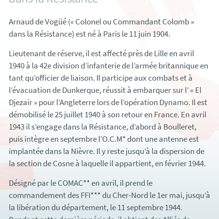
Arnaud de Vogüé (« Colonel ou Commandant Colomb »
dans la Résistance) est né à Paris le 11 juin 1904.
Lieutenant de réserve, il est affecté près de Lille en avril
1940 à la 42e division d’infanterie de l’armée britannique en
tant qu’officier de liaison. Il participe aux combats et à
l’évacuation de Dunkerque, réussit à embarquer sur l’ « El
Djezair » pour l’Angleterre lors de l’opération Dynamo. Il est
démobilisé le 25 juillet 1940 à son retour en France. En avril
1943 il s’engage dans la Résistance, d’abord à Boulleret,
puis intègre en septembre l’O.C.M* dont une antenne est
implantée dans la Nièvre. Il y reste jusqu’à la dispersion de
la section de Cosne à laquelle il appartient, en février 1944.
Désigné par le COMAC** en avril, il prend le
commandement des FFI*** du Cher-Nord le 1er mai, jusqu’à
la libération du département, le 11 septembre 1944.