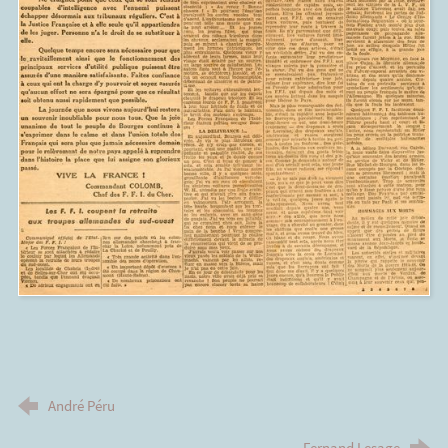
André Péru
Fernand Lesage