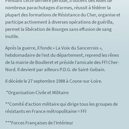
Pendant cette dernière période, il obtient des Alliés de
nombreux parachutages d’armes, réussit à fédérer la
plupart des formations de Résistance du Cher, organise et
participe activement à diverses opérations de guérilla,
permet la libération de Bourges sans effusion de sang
inutile.
Après la guerre, il fonde « La Voix du Sancerrois »,
hebdomadaire de l’est du département, reprend les rênes
de la mairie de Boulleret et préside l’amicale des FFI Cher-
Nord. Il devient par ailleurs P.D.G. de Saint-Gobain.
Il décède le 27 septembre 1988 à Cosne-sur-Loire.
*Organisation Civile et Militaire
**Comité d’action militaire qui dirige tous les groupes de
résistants en France métropolitaine = FFI
***Forces Françaises de l’Intérieur