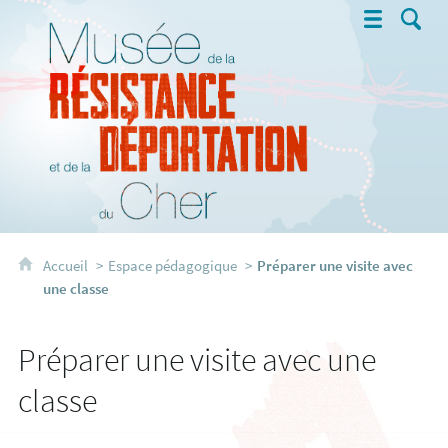
Musée de la Résistance et de la 
Accueil
Espace pédagogique
Préparer une visite avec
une classe
Préparer une visite avec une
classe