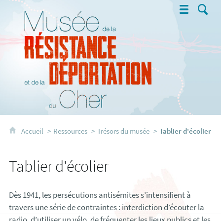
Musée de la Résistance et de la 
Accueil
Ressources
Trésors du musée
Tablier d'écolier
Tablier d'écolier
Dès 1941, les persécutions antisémites s’intensifient à
travers une série de contraintes : interdiction d’écouter la
radio, d’utiliser un vélo, de fréquenter les lieux publics et les