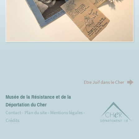
Etre Juif dans le Cher
Musée de la Résistance et de la
Déportation du Cher
Dé
Contact
-
Plan du site
-
Mentions légales
-
Crédits