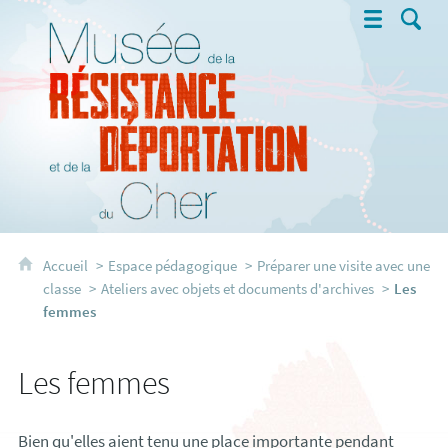
Musée de la Résistance et de la 
Accueil
Espace pédagogique
Préparer une visite avec une
classe
Ateliers avec objets et documents d'archives
Les
femmes
Les femmes
Bien qu'elles aient tenu une place importante pendant