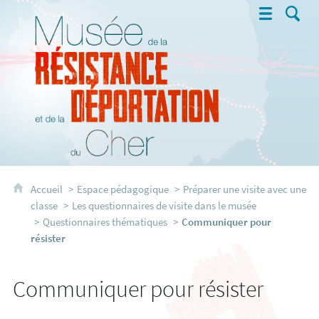
Musée de la Résistance et de la 
Accueil
Espace pédagogique
Préparer une visite avec une
classe
Les questionnaires de visite dans le musée
Questionnaires thématiques
Communiquer pour
résister
Communiquer pour résister