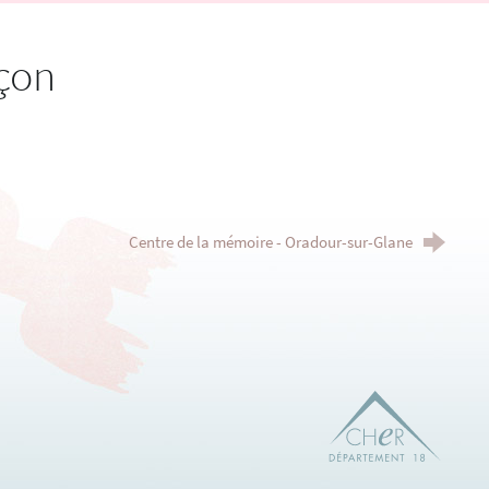
nçon
Centre de la mémoire - Oradour-sur-Glane
Dépar