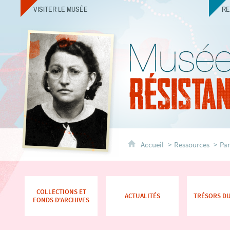
VISITER LE MUSÉE
R
Accueil
Ressources
Par
COLLECTIONS ET
ACTUALITÉS
TRÉSORS D
FONDS D'ARCHIVES