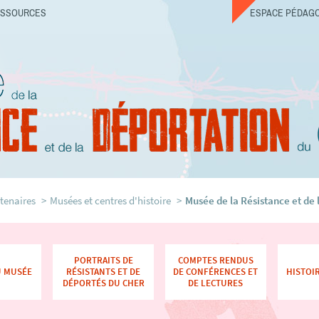
ESSOURCES
ESPACE PÉDAG
Musée de la Résistance et de la 
tenaires
Musées et centres d'histoire
Musée de la Résistance et de
PORTRAITS DE
COMPTES RENDUS
U MUSÉE
RÉSISTANTS ET DE
DE CONFÉRENCES ET
HISTOI
DÉPORTÉS DU CHER
DE LECTURES