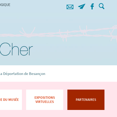
OGIQUE
Déportation du Cher
 la Déportation de Besançon
EXPOSITIONS
RE DU MUSÉE
PARTENAIRES
VIRTUELLES